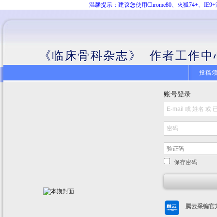
温馨提示：建议您使用Chrome80、火狐74+、
《临床骨科杂志》 作者工作中
投稿
账号登录
保存密码
腾云采编官方